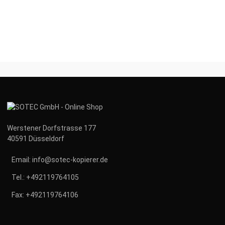
Werstener Dorfstrasse 177
40591 Düsseldorf
Email:
info@sotec-kopierer.de
Tel.:
+492119764105
Fax:
+492119764106