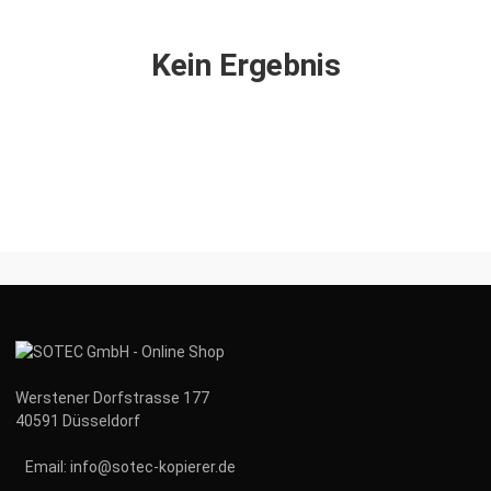
Kein Ergebnis
Werstener Dorfstrasse 177
40591 Düsseldorf
Email:
info@sotec-kopierer.de