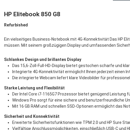
HP Elitebook 850 G8
Refurbished
Ein vielseitiges Business-Notebook mit 4G-Konnektivität Das HP Elit
müssen. Mit seinem großzügigen Display und umfassenden Sicherhei
Schlankes Design und brillantes Display
Das 15,6-Zoll-Full-HD-Display bietet gestochen scharfe und klar
Integrierte 4G-Konnektivität ermöglicht Ihnen jederzeit einen 
Die integrierte Webcam liefert klare Videobilder für professione
Starke Leistung und Flexibilität
Der Intel Core i7-1165G7 Prozessor bietet genügend Leistung 
Windows Pro sorgt für eine sichere und benutzerfreundliche U
Mit 16 GB RAM und schnellen SSD-Optionen ermöglicht das Not
Sicherheit und Konnektivität
Erweiterte Sicherheitsfunktionen wie TPM 2.0 und HP Sure Sta
Vielfältige Anschlussmöglichkeiten, einschließlich USB-C und H