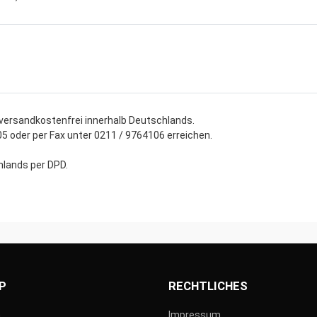
 versandkostenfrei innerhalb Deutschlands.
5 oder per Fax unter 0211 / 9764106 erreichen.
chlands per DPD.
P
RECHTLICHES
n
Impressum