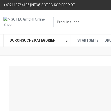
+492119764105 |
INFO@SOTEC-KOPIERER.DE
Produktsuche...
DURCHSUCHE KATEGORIEN
STARTSEITE
DR