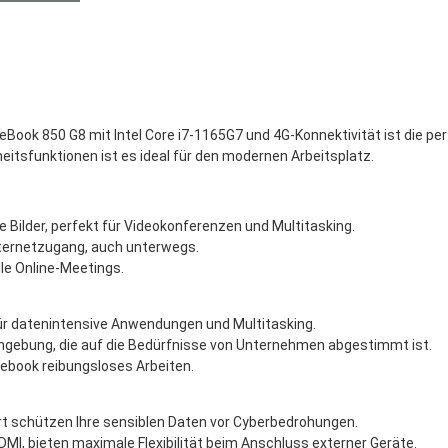
eBook 850 G8 mit Intel Core i7-1165G7 und 4G-Konnektivität ist die per
tsfunktionen ist es ideal für den modernen Arbeitsplatz.
e Bilder, perfekt für Videokonferenzen und Multitasking.
Internetzugang, auch unterwegs.
lle Online-Meetings.
für datenintensive Anwendungen und Multitasking.
mgebung, die auf die Bedürfnisse von Unternehmen abgestimmt ist.
ebook reibungsloses Arbeiten.
rt schützen Ihre sensiblen Daten vor Cyberbedrohungen.
DMI, bieten maximale Flexibilität beim Anschluss externer Geräte.