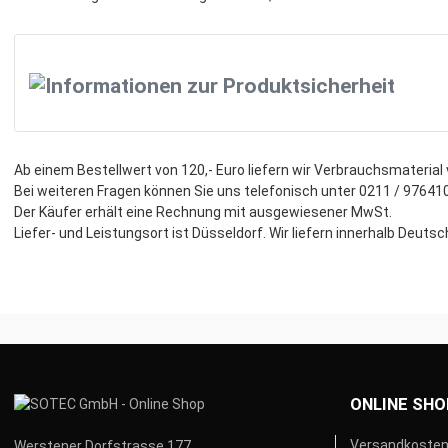
Informationen zur Produktsicherheit
Ab einem Bestellwert von 120,- Euro liefern wir Verbrauchsmaterial
Bei weiteren Fragen können Sie uns telefonisch unter 0211 / 976410
Der Käufer erhält eine Rechnung mit ausgewiesener MwSt.
Liefer- und Leistungsort ist Düsseldorf. Wir liefern innerhalb Deuts
ONLINE SHO
Versandkoste
Werstener Dorfstrasse 177