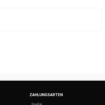
ZAHLUNGSARTEN
PayPal