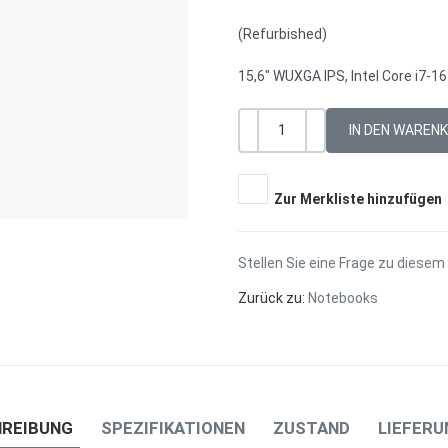
(Refurbished)
15,6" WUXGA IPS, Intel Core i7-
-
+
Menge
Zur Merkliste hinzufügen
Stellen Sie eine Frage zu diesem
Zurück zu:
Notebooks
HREIBUNG
SPEZIFIKATIONEN
ZUSTAND
LIEFER