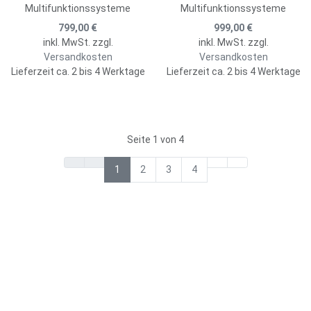
Multifunktionssysteme
Multifunktionssysteme
799,00 €
999,00 €
inkl. MwSt. zzgl.
inkl. MwSt. zzgl.
Versandkosten
Versandkosten
Lieferzeit ca. 2 bis 4 Werktage
Lieferzeit ca. 2 bis 4 Werktage
Seite 1 von 4
1
2
3
4