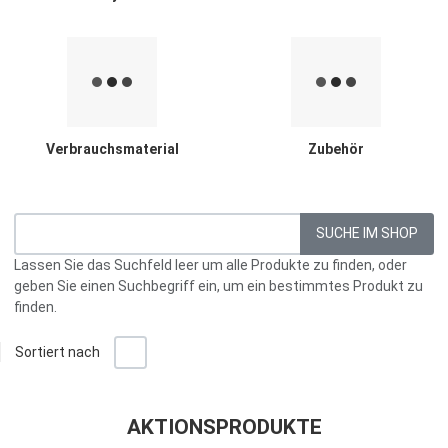
Verbrauchsmaterial
Zubehör
Lassen Sie das Suchfeld leer um alle Produkte zu finden, oder
geben Sie einen Suchbegriff ein, um ein bestimmtes Produkt zu
finden.
+/-
Sortiert nach
Ra
L
AKTIONSPRODUKTE