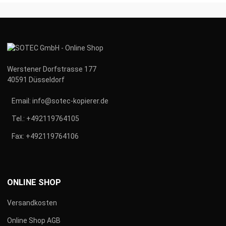
Werstener Dorfstrasse 177
40591 Düsseldorf
Email:
info@sotec-kopierer.de
Tel.:
+492119764105
Fax:
+492119764106
ONLINE SHOP
Versandkosten
Online Shop AGB