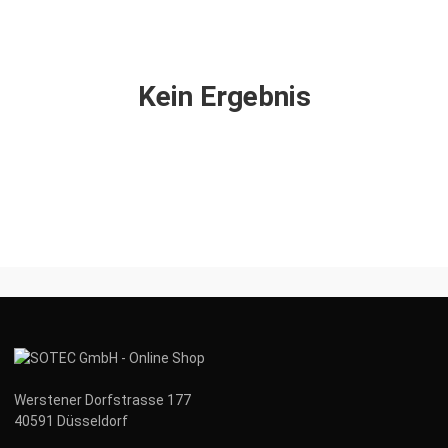
Kein Ergebnis
Werstener Dorfstrasse 177
40591 Düsseldorf