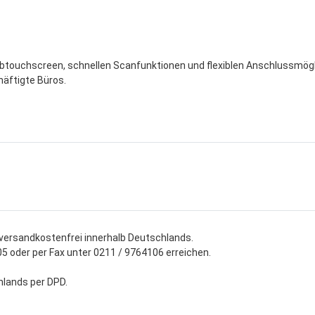
rbtouchscreen, schnellen Scanfunktionen und flexiblen Anschlussmög
häftigte Büros.
 versandkostenfrei innerhalb Deutschlands.
5 oder per Fax unter 0211 / 9764106 erreichen.
chlands per DPD.