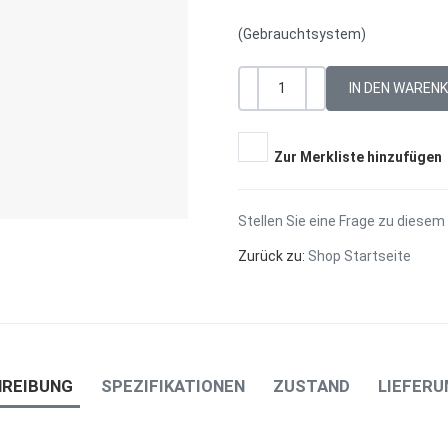
(Gebrauchtsystem)
-
+
Menge
Zur Merkliste hinzufügen
Stellen Sie eine Frage zu diesem
Zurück zu:
Shop Startseite
HREIBUNG
SPEZIFIKATIONEN
ZUSTAND
LIEFER