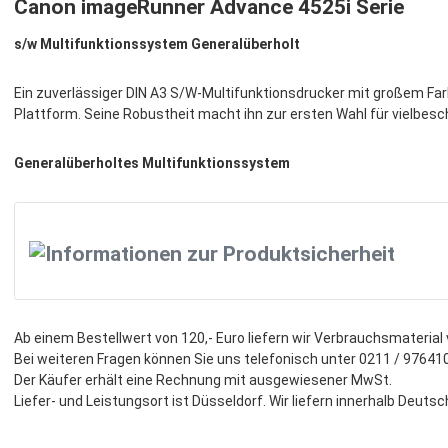
Canon imageRunner Advance 4525i Serie
s/w Multifunktionssystem Generalüberholt
Ein zuverlässiger DIN A3 S/W-Multifunktionsdrucker mit großem Fa
Plattform. Seine Robustheit macht ihn zur ersten Wahl für vielbesc
Generalüberholtes Multifunktionssystem
Informationen zur Produktsicherheit
Ab einem Bestellwert von 120,- Euro liefern wir Verbrauchsmaterial
Bei weiteren Fragen können Sie uns telefonisch unter 0211 / 976410
Der Käufer erhält eine Rechnung mit ausgewiesener MwSt.
Liefer- und Leistungsort ist Düsseldorf. Wir liefern innerhalb Deuts