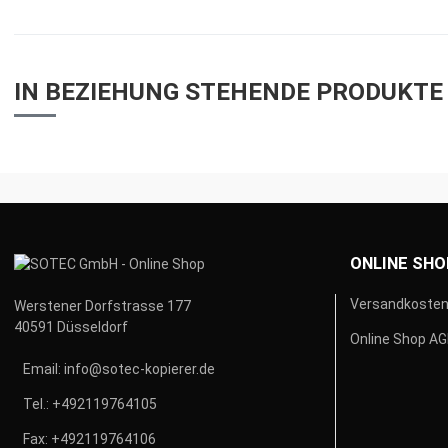
IN BEZIEHUNG STEHENDE PRODUKTE
ONLINE SHO
Versandkoste
Werstener Dorfstrasse 177
40591 Düsseldorf
Online Shop A
Email:
info@sotec-kopierer.de
Tel.:
+492119764105
Fax:
+492119764106