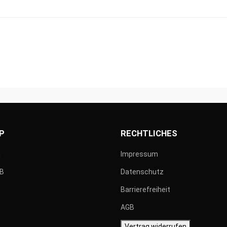
P
RECHTLICHES
n
Impressum
GB
Datenschutz
Barrierefreiheit
AGB
Vertrag widerrufen