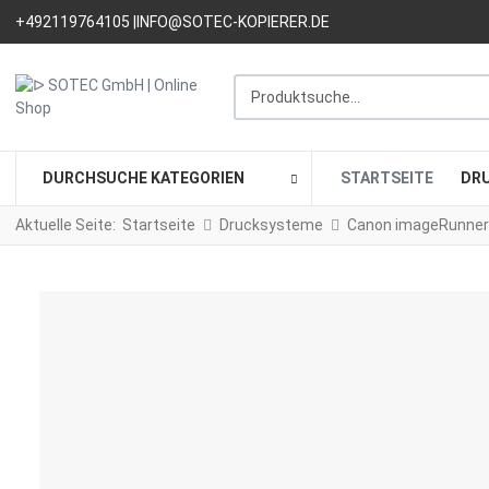
+492119764105 |
INFO@SOTEC-KOPIERER.DE
Produktsuche...
DURCHSUCHE KATEGORIEN
STARTSEITE
DR
Aktuelle Seite:
Startseite
Drucksysteme
Canon imageRunner